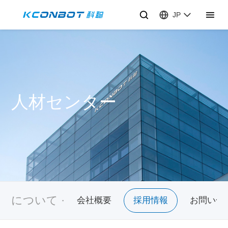
JP
人材センター
について ·
会社概要
採用情報
お問い合