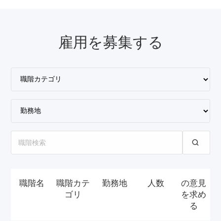
雇用を募集する
職階名
職階カテ
勤務地
人数
の意見
ゴリ
を求め
る